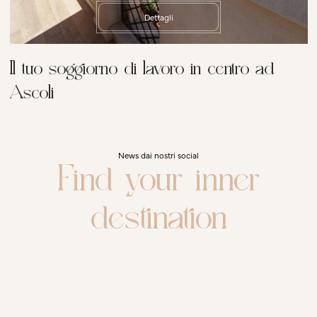
Dettagli
Il tuo soggiorno di lavoro in centro ad
Ascoli
News dai nostri social
Find your inner
destination