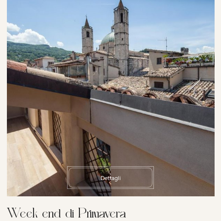
Dettagli
Week end di Primavera