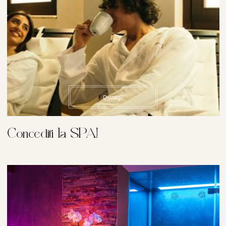
Dettagli
Concediti la SPA!