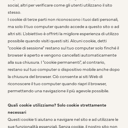
social, altri per verificare come gli utenti utilizzano il sito
stesso.
I cookie di terze parti non riconoscono i tuoi dati personali,
ma solo il tuo computer quando accede a questo sito o ad
altri siti. L'obiettivo è offrirti la migliore esperienza di utilizzo
possibile quando visiti questi siti. Alcuni cookie, detti
"cookie di sessione" restano sul tuo computer solo finché il
browser è aperto e vengono cancellati automaticamente
alla sua chiusura. I "cookie permanenti", al contrario,
restano sul tuo computer o dispositivo mobile anche dopo
la chiusura del browser. Ciò consente ai siti Web di
riconoscere il tuo computer quando riapri il browser,
permettendo una navigazione il più agevole possibile.
Quali cookie utilizziamo? Solo cookie strettamente
necessari
Questi cookie ti aiutano a navigare nel sito e ad utilizzare le
sue funzionalità essenziali. Senza cookie, il nostro sito non