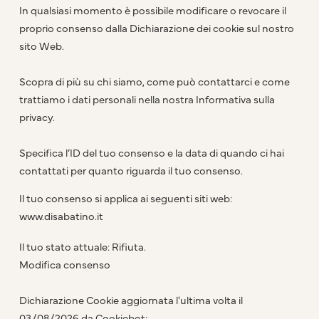
In qualsiasi momento è possibile modificare o revocare il
proprio consenso dalla Dichiarazione dei cookie sul nostro
sito Web.
Scopra di più su chi siamo, come può contattarci e come
trattiamo i dati personali nella nostra Informativa sulla
privacy.
Specifica l’ID del tuo consenso e la data di quando ci hai
contattati per quanto riguarda il tuo consenso.
Il tuo consenso si applica ai seguenti siti web:
www.disabatino.it
Il tuo stato attuale: Rifiuta.
Modifica consenso
Dichiarazione Cookie aggiornata l'ultima volta il
03/08/2026 da
Cookiebot
: