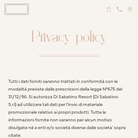
Privacy policy
Tutti i dati forniti saranno trattati in conformitá con le
modalitá previste dalle prescrizioni della legge N°675 del
31/12/96. Si autorizza Di Sabatino Resort (Di Sabatino
S.r.l) ad utilizzare tali dati per l'invio di materiale
promozionale relativo ai propri prodotti. Tutte le
informazioni fornite non saranno per alcun motivo
divulgate né a enti e/o societá diverse dalle societa' sopra
citate.