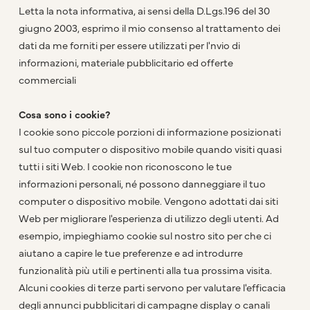
Letta la nota informativa, ai sensi della D.Lgs.196 del 30
giugno 2003, esprimo il mio consenso al trattamento dei
dati da me forniti per essere utilizzati per l'nvio di
informazioni, materiale pubblicitario ed offerte
commerciali
Cosa sono i cookie?
I cookie sono piccole porzioni di informazione posizionati
sul tuo computer o dispositivo mobile quando visiti quasi
tutti i siti Web. I cookie non riconoscono le tue
informazioni personali, né possono danneggiare il tuo
computer o dispositivo mobile. Vengono adottati dai siti
Web per migliorare l'esperienza di utilizzo degli utenti. Ad
esempio, impieghiamo cookie sul nostro sito per che ci
aiutano a capire le tue preferenze e ad introdurre
funzionalità più utili e pertinenti alla tua prossima visita.
Alcuni cookies di terze parti servono per valutare l'efficacia
degli annunci pubblicitari di campagne display o canali