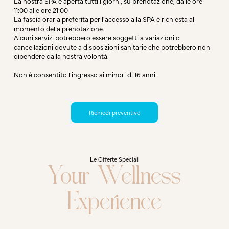
La nostra SPA è aperta tutti i giorni, su prenotazione, dalle ore
11:00 alle ore 21:00
La fascia oraria preferita per l'accesso alla SPA è richiesta al
momento della prenotazione.
Alcuni servizi potrebbero essere soggetti a variazioni o
cancellazioni dovute a disposizioni sanitarie che potrebbero non
dipendere dalla nostra volontà.
Non è consentito l’ingresso ai minori di 16 anni.
Richiedi preventivo
Le Offerte Speciali
Your Wellness
Experience