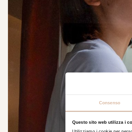
Consenso
Questo sito web utilizza i c
Utilizziamo i cookie per perso