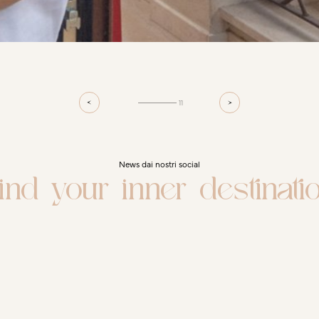
11
News dai nostri social
ind your inner destinati