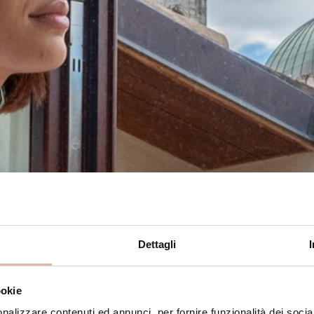
Dettagli
ookie
nalizzare contenuti ed annunci, per fornire funzionalità dei socia