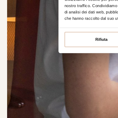
nostro traffico. Condividiamo 
di analisi dei dati web, pubbl
che hanno raccolto dal suo uti
Rifiuta